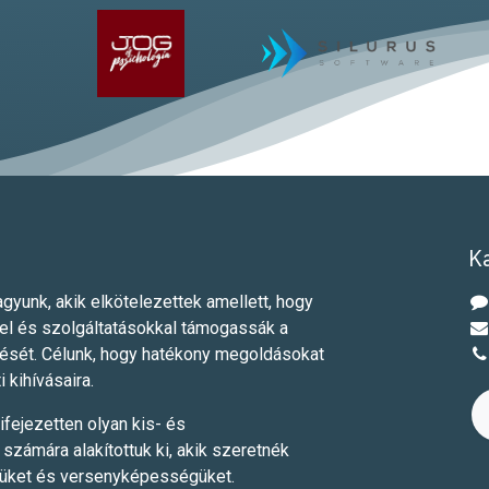
K
gyunk, akik elkötelezettek amellett, hogy
el és szolgáltatásokkal támogassák a
dését. Célunk, hogy hatékony megoldásokat
i kihívásaira.
ifejezetten olyan kis- és
számára alakítottuk ki, akik szeretnék
yüket és versenyképességüket.