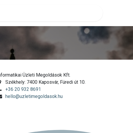
nformatikai Üzleti Megoldások Kft.
Székhely: 7400 Kaposvár, Füredi út 10.
+36 20 932 8691
hello@uzletimegoldasok.hu