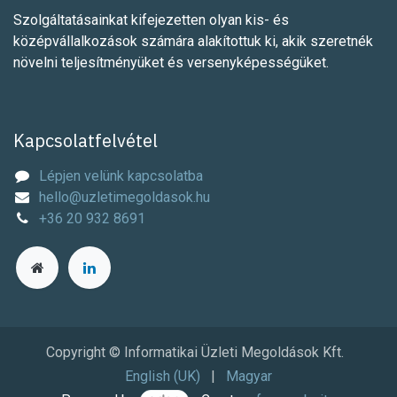
Szolgáltatásainkat kifejezetten olyan kis- és
középvállalkozások számára alakítottuk ki, akik szeretnék
növelni teljesítményüket és versenyképességüket.
Kapcsolatfelvétel
Lépjen velünk kapcsolatba
hello@uzletimegoldasok.hu
+36 20 932 8691
Copyright © Informatikai Üzleti Megoldások Kft.
English (UK)
|
Magyar